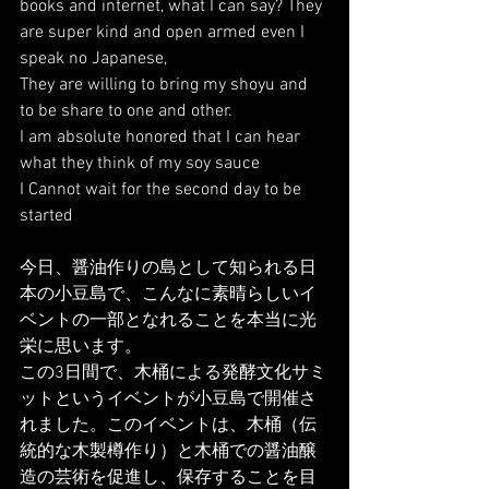
books and internet, what I can say? They 
are super kind and open armed even I 
speak no Japanese, 
They are willing to bring my shoyu and 
to be share to one and other. 
I am absolute honored that I can hear 
what they think of my soy sauce 
I Cannot wait for the second day to be 
started 
今日、醤油作りの島として知られる日
本の小豆島で、こんなに素晴らしいイ
ベントの一部となれることを本当に光
栄に思います。
この3日間で、木桶による発酵文化サミ
ットというイベントが小豆島で開催さ
れました。このイベントは、木桶（伝
統的な木製樽作り）と木桶での醤油醸
造の芸術を促進し、保存することを目