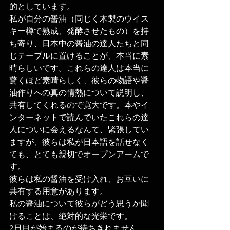
的としています。
私が自分の醤油（同じく木製のウイス
キー樽で熟成、発酵させたもの）を持
ち寄り、日本中の醤油の達人たちと同
じテーブルに置けることが、本当に素
晴らしいです。これらの達人は本当に
驚くほど素晴らしく、彼らの物語や醤
油作りへの真の情熱について説明し、
共有してくれるので寛大です。本やイ
ンターネットで読んでいたこれらの達
人についに会えるなんて、緊張してい
ますが、彼らは私が日本語を話せなく
ても、とても親切でオープンアームで
す。
彼らは私の醤油を受け入れ、お互いに
共有する用意があります。
私の醤油について彼らがどう思うか聞
けることは、絶対的な光栄です。
2日目が始まるのが待ちきれません。